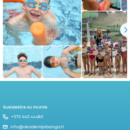
Susisiekite su mumis
+370 640 44480
info@akademijabanga.lt