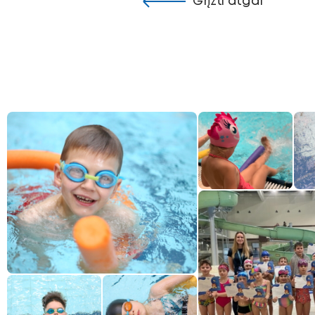
Grįžti atgal