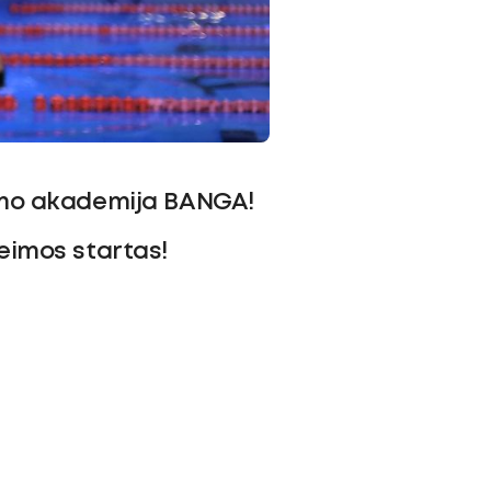
imo akademija BANGA!
Šeimos startas!