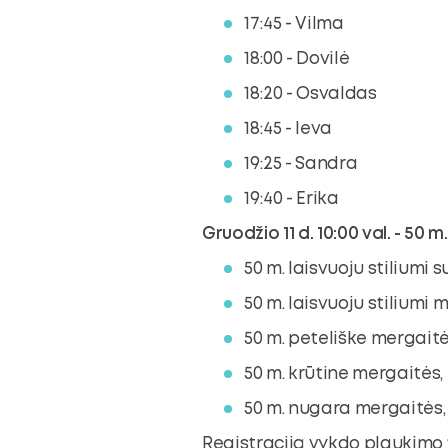
17:45 - Vilma
18:00 - Dovilė
18:20 - Osvaldas
18:45 - Ieva
19:25 - Sandra
19:40 - Erika
Gruodžio 11 d. 10:00 val. - 50 m
50 m. laisvuoju stiliumi 
50 m. laisvuoju stiliumi 
50 m. peteliške mergaitė
50 m. krūtine mergaitės,
50 m. nugara mergaitės,
Registraciją vykdo plaukimo t