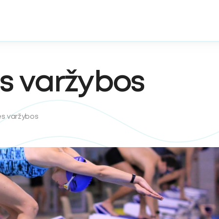
s varžybos
ės varžybos